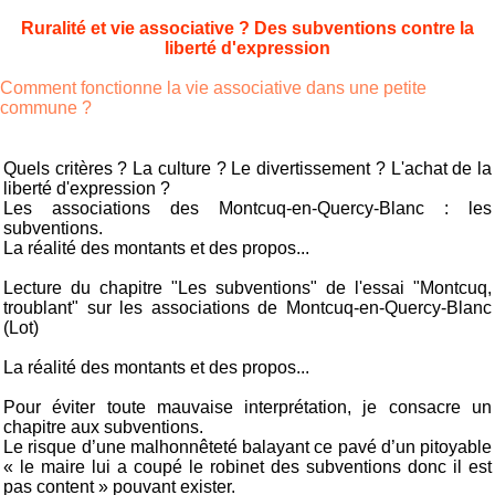
Ruralité et vie associative ? Des subventions contre la
liberté d'expression
Comment fonctionne la vie associative dans une petite
commune ?
Quels critères ? La culture ? Le divertissement ? L'achat de la
liberté d'expression ?
Les associations des Montcuq-en-Quercy-Blanc : les
subventions.
La réalité des montants et des propos...
Lecture du chapitre "Les subventions" de l'essai "Montcuq,
troublant" sur les associations de Montcuq-en-Quercy-Blanc
(Lot)
La réalité des montants et des propos...
Pour éviter toute mauvaise interprétation, je consacre un
chapitre aux subventions.
Le risque d’une malhonnêteté balayant ce pavé d’un pitoyable
« le maire lui a coupé le robinet des subventions donc il est
pas content » pouvant exister.