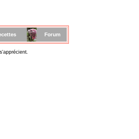
ecettes
Forum
s'apprécient.