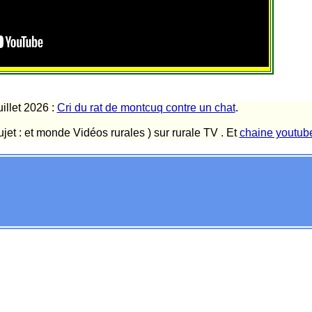
illet 2026 :
Cri du rat de montcuq contre un chat
.
ujet : et monde Vidéos rurales ) sur rurale TV . Et
chaine youtube