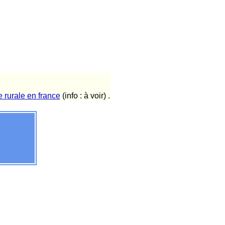
 rurale en france
(info : à voir) .